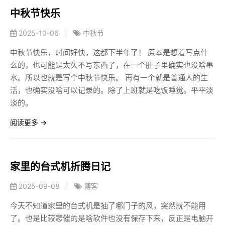
中秋节快乐
2025-10-06
|
中秋节
中秋节快乐，时间好快，这都下半年了！ 原本是想着写点什
么的，也可能是太久不写东西了，在一个肚子里确实也没啥墨
水。所以也就是写个中秋节快乐。 再有一个就是普通人的生
活，也确实没啥可以记录的。除了上班就是吃饭睡觉。平平淡
淡的。
阅读更多 →
家里的台式机折腾日记
2025-09-08
|
博客
今天不知道家里的台式机是抽了哪门子的风，突然就不能用
了。也是比较悲催的是啥软件也没有保存下来，反正是电脑开