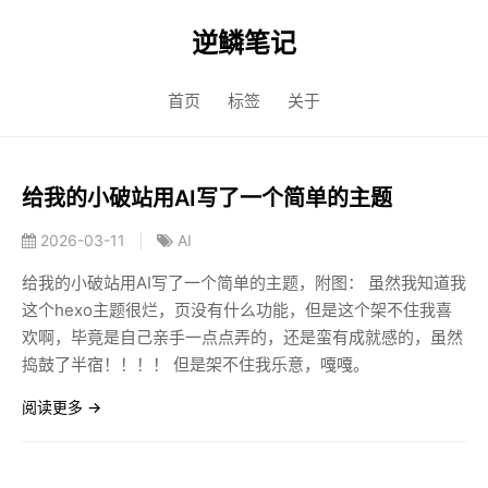
逆鳞笔记
首页
标签
关于
给我的小破站用AI写了一个简单的主题
2026-03-11
|
AI
给我的小破站用AI写了一个简单的主题，附图： 虽然我知道我
这个hexo主题很烂，页没有什么功能，但是这个架不住我喜
欢啊，毕竟是自己亲手一点点弄的，还是蛮有成就感的，虽然
捣鼓了半宿！！！！ 但是架不住我乐意，嘎嘎。
阅读更多 →