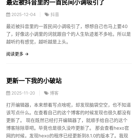
最近被抖音里的一首民间小调吸引了
2025-12-04
|
抖音
最近被抖音里的一首民间小调吸引了，想想自己也马上要40
了，好像这小调里的词就跟自个的人生轨迹差不多哈。所以是
越听约有感觉，越听越是上头。
阅读更多 →
更新一下我的小破站
2025-11-20
|
博客
打开编辑器，本来想着写点啥呢，却发现脑袋空空，也不知道
该写点什么。在查看自己的这个博客的时候发现也很久都没有
更新了。 现在既然已经打开编辑器了，就顺手给自己的这个
博客除除草吧。毕竟也是很久没咋更新了。 那会查看hexo官
网的时候，发现hexo的程序已经更新到8.1.0的版本了。我现