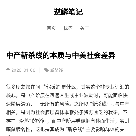
逆鳞笔记
首页
标签
关于
中产斩杀线的本质与中美社会差异
2026-01-08
|
斩杀线
很多朋友都在问 “斩杀线” 是什么，其实这个非专业词汇的
核心，是中产阶层在遭遇人生或事业波动时，可能面临快
速阶层滑落、一无所有的风险。之所以 “斩杀线” 只与中产
相关，是因为社会底层群体本就处于资源匮乏的状态，不
存在 “滑落” 的空间，而中产阶层看似拥有体面生活，实则
暗藏脆弱性，这也是其成为 “斩杀线” 主要影响群体的关