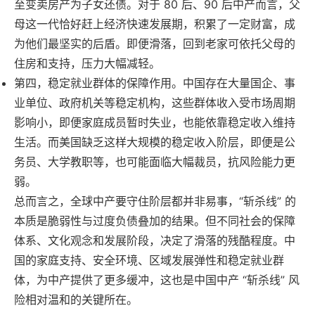
至变卖房产为子女还债。对于 80 后、90 后中产而言，父
母这一代恰好赶上经济快速发展期，积累了一定财富，成
为他们最坚实的后盾。即便滑落，回到老家可依托父母的
住房和支持，压力大幅减轻。
第四，稳定就业群体的保障作用。中国存在大量国企、事
业单位、政府机关等稳定机构，这些群体收入受市场周期
影响小，即便家庭成员暂时失业，也能依靠稳定收入维持
生活。而美国缺乏这样大规模的稳定收入阶层，即便是公
务员、大学教职等，也可能面临大幅裁员，抗风险能力更
弱。
总而言之，全球中产要守住阶层都并非易事，“斩杀线” 的
本质是脆弱性与过度负债叠加的结果。但不同社会的保障
体系、文化观念和发展阶段，决定了滑落的残酷程度。中
国的家庭支持、安全环境、区域发展弹性和稳定就业群
体，为中产提供了更多缓冲，这也是中国中产 “斩杀线” 风
险相对温和的关键所在。