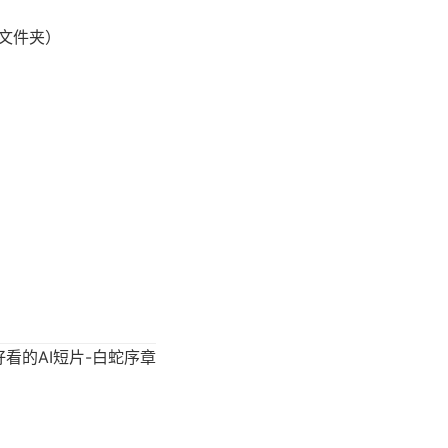
该文件夹）
好看的AI短片-白蛇序章