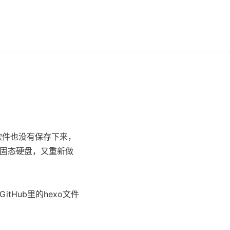
软件也没有保存下来，
的固态硬盘，又重新做
tHub里的hexo文件