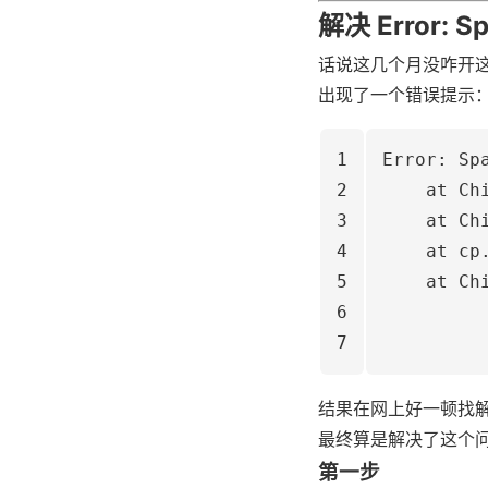
解决 Error: Sp
话说这几个月没咋开
出现了一个错误提示
1
Error: Sp
2
    at Ch
3
    at Ch
4
    at cp
5
    at Ch
6
7
结果在网上好一顿找
最终算是解决了这个
第一步