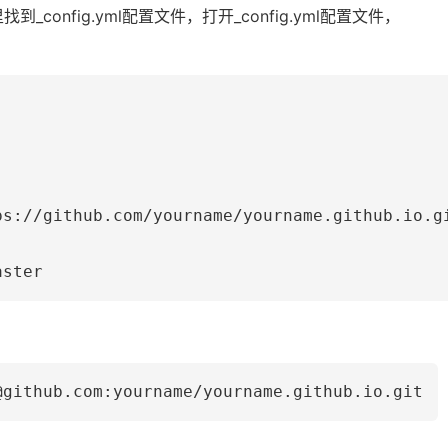
_config.yml配置文件，打开_config.yml配置文件，
ps://github.com/yourname/yourname.github.io.g
aster
@github.com:yourname/yourname.github.io.git