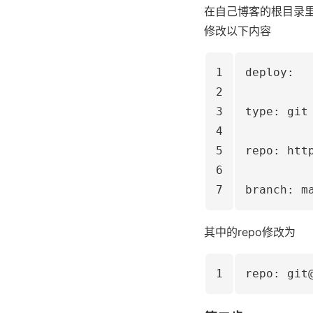
在自己博客的根目录里找到
修改以下内容
1
deploy:
2
3
type: git
4
5
repo: htt
6
7
branch: m
其中的repo修改为
1
repo: git