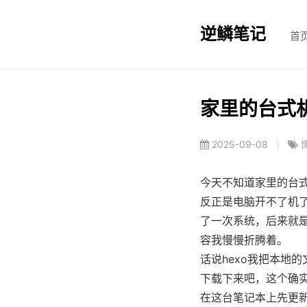
逆鳞笔记
首
家里的台式
2025-09-08
|
今天不知道家里的台
反正是电脑开不了机了
了一次系统，后来就是·
容我慢慢折腾着。
话说hexo我把本地的
下载下来吧，这个确
在这台笔记本上先更新