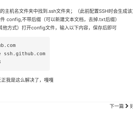
的主机名文件夹中找到.ssh文件夹；（此前配置SSH时会生成
件 config,不带后缀（可以新建文本文档，去掉.txt后缀）
（或其他方式）打开config文件，输入以下内容，保存后即可
ub.com
e ssh.github.com
3
反正我是这么解决了，嘎嘎
下一篇